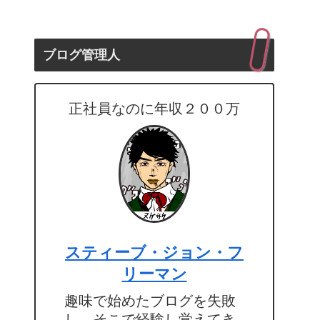
ブログ管理人
正社員なのに年収２００万
スティーブ・ジョン・フ
リーマン
趣味で始めたブログを失敗
し、そこで経験し覚えてき