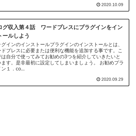
2020.10.09
ログ収入第４話 ワードプレスにプラグインをイン
トールしよう
ラグインのインストールプラグインのインストールとは、
ードプレスに必要または便利な機能を追加する事です。こ
では自分で使ってみてお勧めの3つを紹介していきたいと
います。是非最初に設定してしまいましょう。 お勧めプラ
ン１．co...
2020.09.29