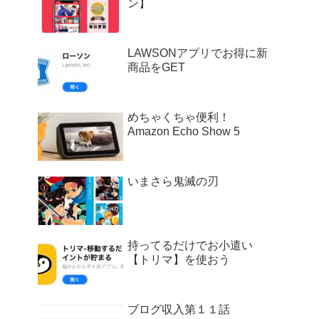
ン】
LAWSONアプリでお得に新
商品をGET
めちゃくちゃ便利！
Amazon Echo Show 5
いまさら鬼滅の刃
持ってるだけでお小遣い
【トリマ】を使おう
ブログ収入第１１話