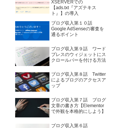
XSERVERでの
【ads.txt『アズテキス
ト』】の導入
ブログ収入第１０話
Google AdSenseの審査を
通るポイント
ブログ収入第９話 ワード
プレスのウィジェットにス
クロールバーを付ける方法
ブログ収入第８話 Twitter
によるブログのアクセスア
ップ
ブログ収入第７話 ブログ
文章の書き方【Elementor
で外観を本格的にしよう】
ブログ収入第６話