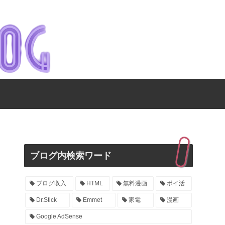
ブログ内検索ワード
ブログ収入
HTML
無料漫画
ポイ活
Dr.Stick
Emmet
家電
漫画
Google AdSense