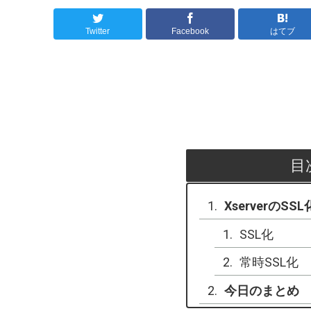
Twitter
Facebook
はてブ
目
XserverのSSL
SSL化
常時SSL化
今日のまとめ