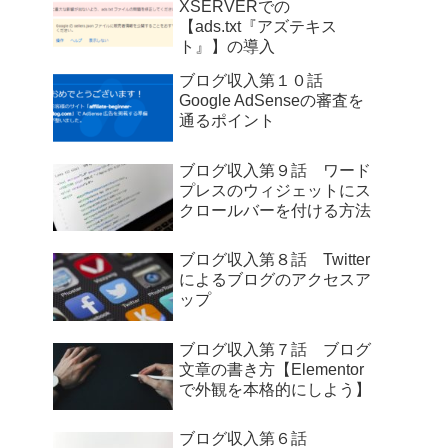
XSERVERでの
【ads.txt『アズテキス
ト』】の導入
ブログ収入第１０話
Google AdSenseの審査を
通るポイント
ブログ収入第９話 ワード
プレスのウィジェットにス
クロールバーを付ける方法
ブログ収入第８話 Twitter
によるブログのアクセスア
ップ
ブログ収入第７話 ブログ
文章の書き方【Elementor
で外観を本格的にしよう】
ブログ収入第６話