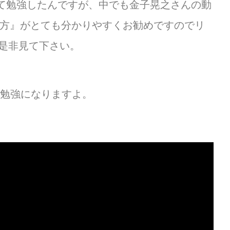
を見て勉強したんですが、中でも金子晃之さんの動
方・始め方』がとても分かりやすくお勧めですのでリ
是非見て下さい。
も勉強になりますよ。