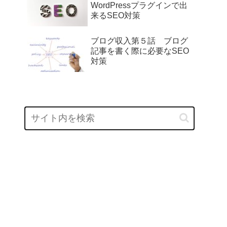
WordPressプラグインで出
来るSEO対策
ブログ収入第５話 ブログ
記事を書く際に必要なSEO
対策