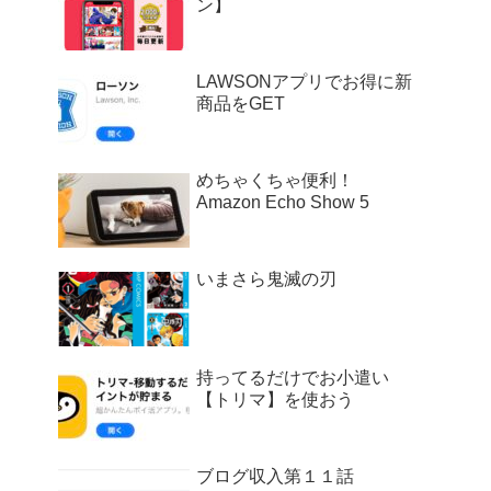
ン】
LAWSONアプリでお得に新
商品をGET
めちゃくちゃ便利！
Amazon Echo Show 5
いまさら鬼滅の刃
持ってるだけでお小遣い
【トリマ】を使おう
ブログ収入第１１話