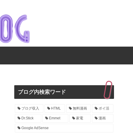
ブログ内検索ワード
ブログ収入
HTML
無料漫画
ポイ活
Dr.Stick
Emmet
家電
漫画
Google AdSense