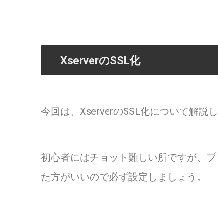
XserverのSSL化
今回は、XserverのSSL化について解
初心者にはチョット難しい所ですが、ブ
た方がいいので必ず設定しましょう。