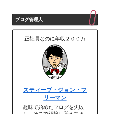
ブログ管理人
正社員なのに年収２００万
スティーブ・ジョン・フ
リーマン
趣味で始めたブログを失敗
し、そこで経験し覚えてき