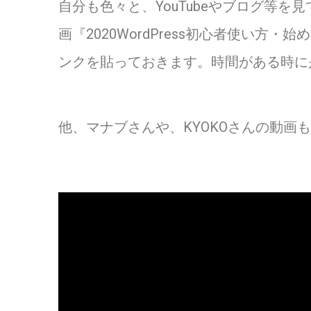
自分も色々と、YouTubeやブログ等
画『2020WordPress初心者使い
ンクを貼っておきます。時間がある時に
他、マナブさんや、KYOKOさんの動画